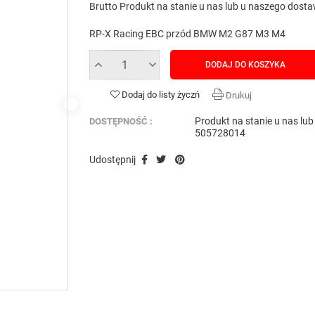
Brutto
Produkt na stanie u nas lub u naszego dost
RP-X Racing EBC przód BMW M2 G87 M3 M4
DODAJ DO KOSZYKA
Dodaj do listy życzń
Drukuj
Produkt na stanie u nas lu
DOSTĘPNOŚĆ :
505728014
Udostępnij