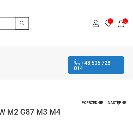
0
0
+48 505 728
014
POPRZEDNIE
NASTĘPNE
MW M2 G87 M3 M4