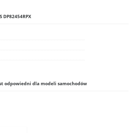
ES DP82454RPX
est odpowiedni dla modeli samochodów