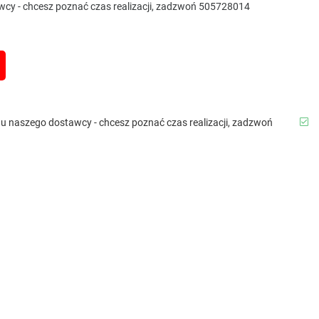
awcy - chcesz poznać czas realizacji, zadzwoń 505728014
b u naszego dostawcy - chcesz poznać czas realizacji, zadzwoń