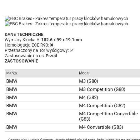
DANE TECHNICZNE
Wymiary Klocka A:
182.6 x 99 x 19.1mm
Homologacja ECE R90:
❌
Przeznaczony na Tor wyścigowy:
✅
Zastosowanie na oś:
Przód
ZASTOSOWANIE
Marka
Model
BMW
M3 (G80)
BMW
M3 Competition (G80)
BMW
M4 (G82)
BMW
M4 Competition (G82)
BMW
M4 Competition Convertible
(G83)
BMW
M4 Convertible (G83)