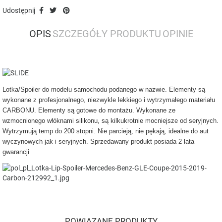
Udostępnij
OPIS
SZCZEGÓŁY PRODUKTU
OPINIE
Lotka/Spoiler do modelu samochodu podanego w nazwie. Elementy są
wykonane z profesjonalnego, niezwykle lekkiego i wytrzymałego materiału
CARBONU. Elementy są gotowe do montażu. Wykonane ze
wzmocnionego włóknami silikonu, są kilkukrotnie mocniejsze od seryjnych.
Wytrzymują temp do 200 stopni. Nie parcieją, nie pękają, idealne do aut
wyczynowych jak i seryjnych. Sprzedawany produkt posiada 2 lata
gwarancji
POWIĄZANE PRODUKTY