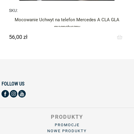
SKU:
Mocowanie Uchwyt na telefon Mercedes A CLA GLA
magnetyczny
56,00 zł
Cena
FOLLOW US
PRODUKTY
PROMOCJE
NOWE PRODUKTY