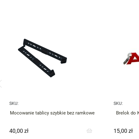
SKU:
SKU:
Mocowanie tablicy szybkie bez ramkowe
Brelok do 
40,00 zł
15,00 zł
Cena
Cena