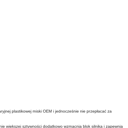
yjnej plastikowej miski OEM i jednocześnie nie przepłacać za
nie większej sztywności dodatkowo wzmacnia blok silnika i zapewnia