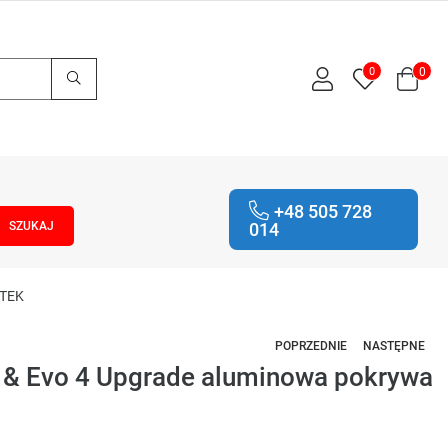
0
0
+48 505 728
014
-TEK
POPRZEDNIE
NASTĘPNE
3 & Evo 4 Upgrade aluminowa pokrywa