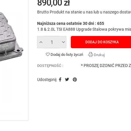
890,00 zł
Brutto
Produkt na stanie u nas lub u naszego dost
Najniższa cena ostatnie 30 dni : 655
1.8 & 2.0L TSI EA888 Upgrade Stalowa pokrywa mis
DODAJ DO KOSZYKA
Dodaj do listy życzń
Drukuj
* PROSZĘ DZONIĆ PRZED 
DOSTĘPNOŚĆ :
Udostępnij