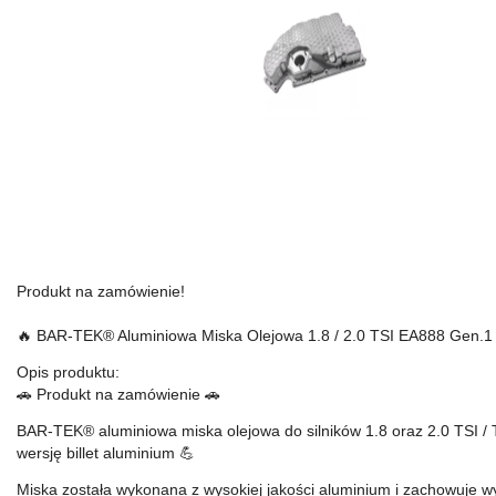
Produkt na zamówienie!
🔥 BAR-TEK® Aluminiowa Miska Olejowa 1.8 / 2.0 TSI EA888 Gen.1 
Opis produktu:
🚗 Produkt na zamówienie 🚗
BAR-TEK® aluminiowa miska olejowa do silników 1.8 oraz 2.0 TSI / T
wersję billet aluminium 💪
Miska została wykonana z wysokiej jakości aluminium i zachowuje wy