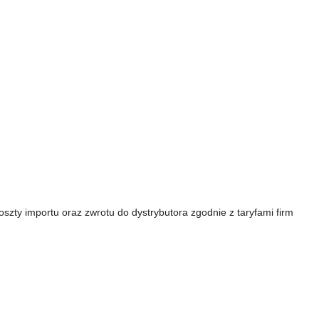
zty importu oraz zwrotu do dystrybutora zgodnie z taryfami firm