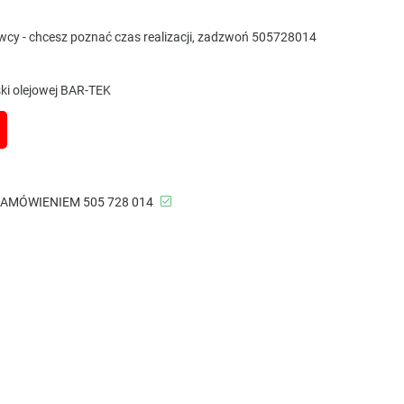
awcy - chcesz poznać czas realizacji, zadzwoń 505728014
ki olejowej BAR-TEK
ZAMÓWIENIEM 505 728 014