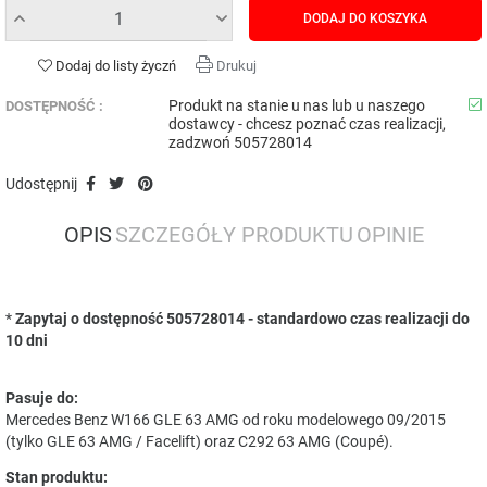
DODAJ DO KOSZYKA
Dodaj do listy życzń
Drukuj
Produkt na stanie u nas lub u naszego
DOSTĘPNOŚĆ :
dostawcy - chcesz poznać czas realizacji,
zadzwoń 505728014
Udostępnij
OPIS
SZCZEGÓŁY PRODUKTU
OPINIE
*
Zapytaj o dostępność 505728014 - standardowo czas realizacji do
10 dni
Pasuje do:
Mercedes Benz W166 GLE 63 AMG od roku modelowego 09/2015
(tylko GLE 63 AMG / Facelift) oraz C292 63 AMG (Coupé).
Stan produktu: