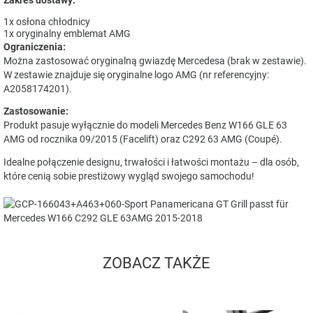
1x osłona chłodnicy
1x oryginalny emblemat AMG
Ograniczenia:
Można zastosować oryginalną gwiazdę Mercedesa (brak w zestawie).
W zestawie znajduje się oryginalne logo AMG (nr referencyjny:
A2058174201).
Zastosowanie:
Produkt pasuje wyłącznie do modeli Mercedes Benz W166 GLE 63
AMG od rocznika 09/2015 (Facelift) oraz C292 63 AMG (Coupé).
Idealne połączenie designu, trwałości i łatwości montażu – dla osób,
które cenią sobie prestiżowy wygląd swojego samochodu!
ZOBACZ TAKŻE