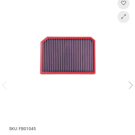
SKU:
FB01045