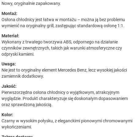
Nowy, oryginalnie zapakowany.
Montaż:
Osłona chłodnicy jest łatwa w montażu – można ją bez problemu
wymienić na oryginalny grill, zastępując standardową osłonę 1:1.
Materiał:
Wykonany z trwałego tworzywa ABS, odpornego na działanie
czynników zewnętrznych, takich jak warunki atmosferyczne czy
odpryski kamieni.
Uwaga:
Nie jest to oryginalny element Mercedes Benz, lecz wysokiej jakości
zamiennik dodatkowy.
Jakość:
Pierwszorzędna osłona chłodnicy o wyjątkowym, atrakcyjnym
wyglądzie. Produkt charakteryzuje się doskonałym dopasowaniem
oraz sprawdzoną jakością.
Kolor:
Czarny w wysokim połysku, z eleganckimi pionowymi chromowanymi
wykończeniami.
Zakres dostawy: