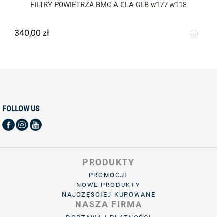
FILTRY POWIETRZA BMC A CLA GLB w177 w118
340,00 zł
Cena
FOLLOW US
PRODUKTY
PROMOCJE
NOWE PRODUKTY
NAJCZĘŚCIEJ KUPOWANE
NASZA FIRMA