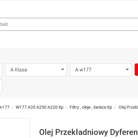
w177
W177 A35 A250 A220 itp
Filtry , oleje , świece itp
Olej Prze
Olej Przekładniowy Dyfer