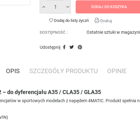
DODAJ DO KOSZYKA
Dodaj do listy życzń
Drukuj
Ostatnie sztuki w magazyn
DOSTĘPNOŚĆ :
Udostępnij
OPIS
SZCZEGÓŁY PRODUKTU
OPINIE
– do dyferencjału A35 / CLA35 / GLA35
erencjałów w sportowych modelach z napędem 4MATIC. Produkt spełnia
 VIN)