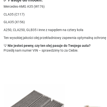
Mercedes-AMG A35 (W176)
CLA35 (C117)
GLA35 (X156)
A250, CLA250, GLB35 i inne z napędem na cztery koła
Ten wysokiej jakości olej przekładniowy zapewnia optymalną ochro
💡
Nie jesteś pewny, czy ten olej pasuje do Twojego auta?
Prześlij nam numer VIN – sprawdzimy to za Ciebie.