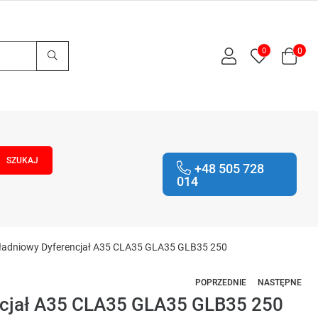
0
0
+48 505 728
014
kładniowy Dyferencjał A35 CLA35 GLA35 GLB35 250
POPRZEDNIE
NASTĘPNE
encjał A35 CLA35 GLA35 GLB35 250