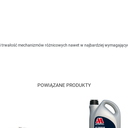
nę i trwałość mechanizmów różnicowych nawet w najbardziej wymagając
POWIĄZANE PRODUKTY