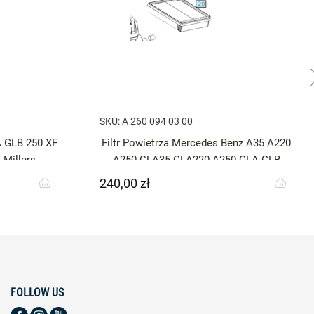
SKU:
A 260 094 03 00
 GLB 250 XF
Filtr Powietrza Mercedes Benz A35 A220
Millers
A250 CLA35 CLA220 A250 GLA GLB
240,00 zł
Cena
FOLLOW US