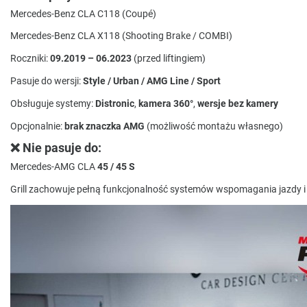
Mercedes-Benz CLA C118 (Coupé)
Mercedes-Benz CLA X118 (Shooting Brake / COMBI)
Roczniki:
09.2019 – 06.2023
(przed liftingiem)
Pasuje do wersji:
Style / Urban / AMG Line / Sport
Obsługuje systemy:
Distronic
,
kamera 360°
,
wersje bez kamery
Opcjonalnie:
brak znaczka AMG
(możliwość montażu własnego)
❌ Nie pasuje do:
Mercedes-AMG CLA
45 / 45 S
Grill zachowuje pełną funkcjonalność systemów wspomagania jazdy i