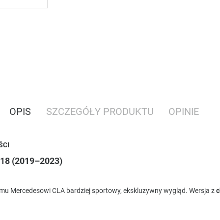
OPIS
SZCZEGÓŁY PRODUKTU
OPINIE
OŚCI
118 (2019–2023)
jemu Mercedesowi CLA bardziej sportowy, ekskluzywny wygląd. Wersja z
c