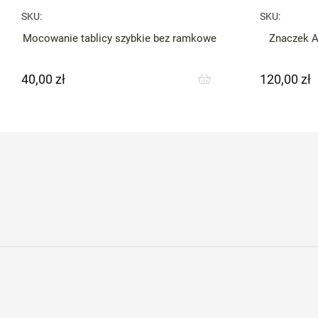
SKU:
SKU:
Mocowanie tablicy szybkie bez ramkowe
Znaczek A
40,00 zł
120,00 zł
Cena
Cena