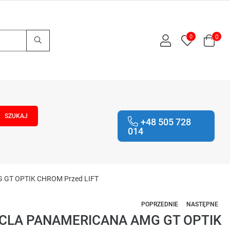
0
0
+48 505 728
014
G GT OPTIK CHROM Przed LIFT
POPRZEDNIE
NASTĘPNE
8 CLA PANAMERICANA AMG GT OPTIK