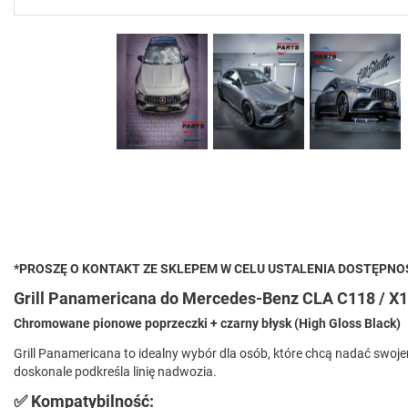
*PROSZĘ O KONTAKT ZE SKLEPEM W CELU USTALENIA DOSTĘPN
Grill Panamericana do Mercedes-Benz CLA C118 / X
Chromowane pionowe poprzeczki + czarny błysk (High Gloss Black)
Grill Panamericana to idealny wybór dla osób, które chcą nadać swo
doskonale podkreśla linię nadwozia.
✅ Kompatybilność: