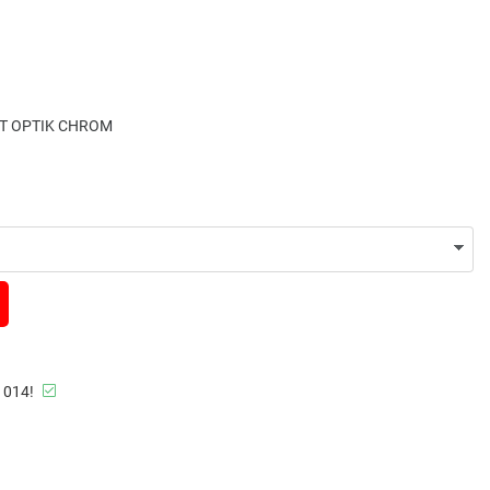
GT OPTIK CHROM
 014!