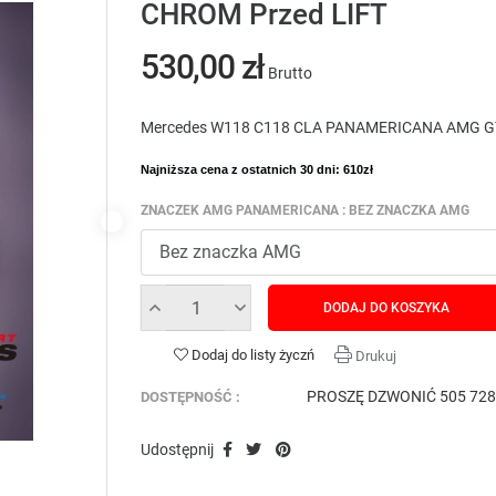
CHROM Przed LIFT
530,00 zł
Brutto
Mercedes W118 C118 CLA PANAMERICANA AMG 
Najniższa cena z ostatnich 30 dni: 610zł
ZNACZEK AMG PANAMERICANA : BEZ ZNACZKA AMG
DODAJ DO KOSZYKA
Dodaj do listy życzń
Drukuj
PROSZĘ DZWONIĆ 505 728
DOSTĘPNOŚĆ :
Udostępnij