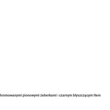
hromowanymi pionowymi żeberkami
i
czarnym błyszczącym tłem