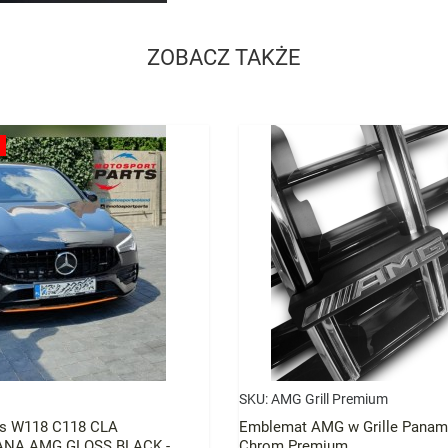
ZOBACZ TAKŻE
Cena
Cena
SKU:
AMG Grill Premium
es W118 C118 CLA
Emblemat AMG w Grille Panam
NA AMG GLOSS BLACK -
Chrom Premium