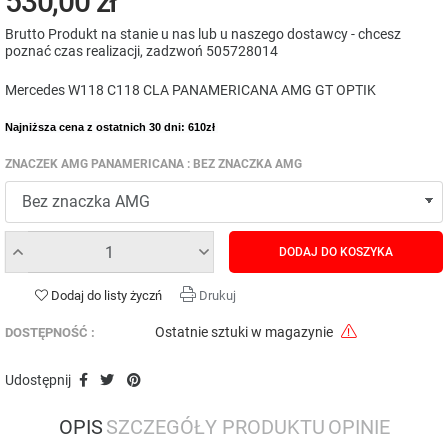
530,00 zł
Brutto
Produkt na stanie u nas lub u naszego dostawcy - chcesz
poznać czas realizacji, zadzwoń 505728014
Mercedes W118 C118 CLA PANAMERICANA AMG GT OPTIK
Najniższa cena z ostatnich 30 dni: 610zł
ZNACZEK AMG PANAMERICANA : BEZ ZNACZKA AMG
DODAJ DO KOSZYKA
Dodaj do listy życzń
Drukuj
Ostatnie sztuki w magazynie
DOSTĘPNOŚĆ :
Udostępnij
OPIS
SZCZEGÓŁY PRODUKTU
OPINIE