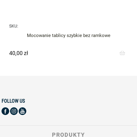
SKU:
Mocowanie tablicy szybkie bez ramkowe
40,00 zł
Cena
FOLLOW US
PRODUKTY