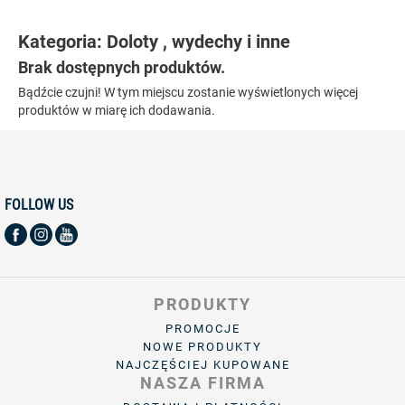
Kategoria: Doloty , wydechy i inne
Brak dostępnych produktów.
Bądźcie czujni! W tym miejscu zostanie wyświetlonych więcej
produktów w miarę ich dodawania.
FOLLOW US
PRODUKTY
PROMOCJE
NOWE PRODUKTY
NAJCZĘŚCIEJ KUPOWANE
NASZA FIRMA