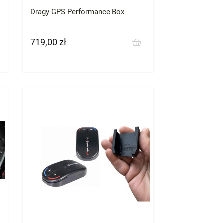
Dragy GPS Performance Box
719,00 zł
Cena