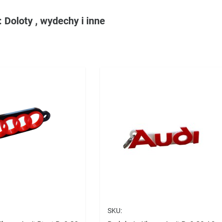
 Doloty , wydechy i inne
SKU: