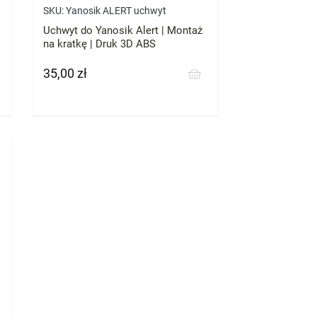
SKU:
Yanosik ALERT uchwyt
Uchwyt do Yanosik Alert | Montaż
na kratkę | Druk 3D ABS
35,00 zł
Cena