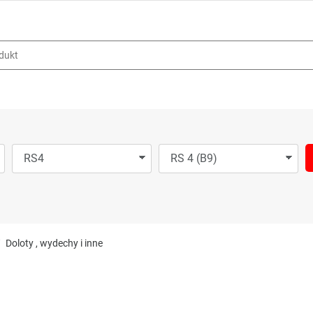
Doloty , wydechy i inne