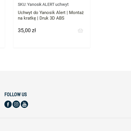
SKU:
Yanosik ALERT uchwyt
Uchwyt do Yanosik Alert | Montaż
na kratkę | Druk 3D ABS
35,00 zł
Cena
FOLLOW US