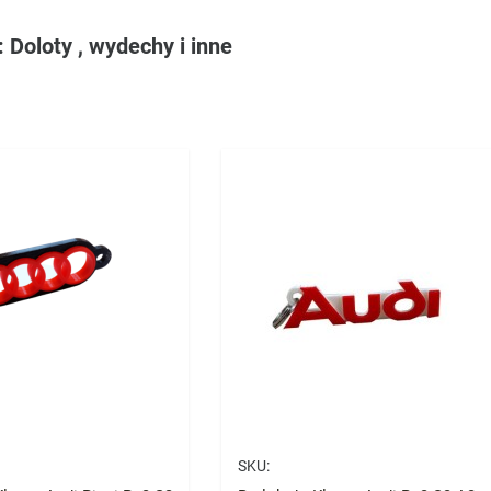
 Doloty , wydechy i inne
SKU: