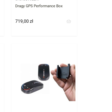
Dragy GPS Performance Box
719,00 zł
Cena