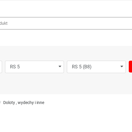
Doloty , wydechy i inne