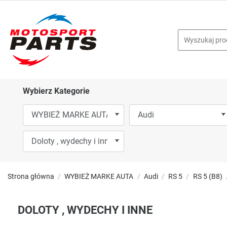
Wybierz Kategorie
Strona główna
WYBIEŻ MARKE AUTA
Audi
RS 5
RS 5 (B8)
DOLOTY , WYDECHY I INNE