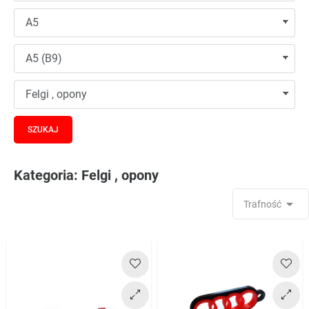
Kategoria: Felgi , opony

Trafność