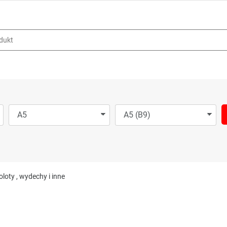
oloty , wydechy i inne