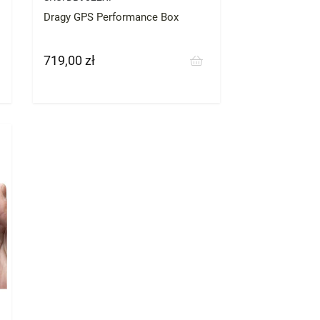
Dragy GPS Performance Box
719,00 zł
Cena