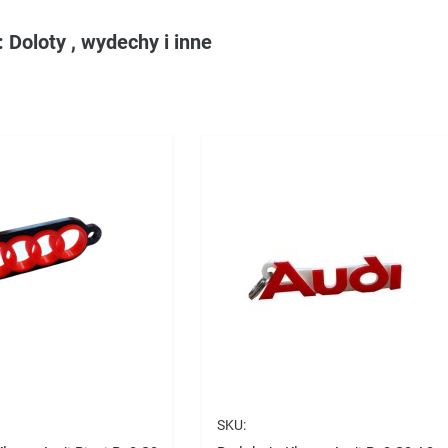
 Doloty , wydechy i inne
SKU: