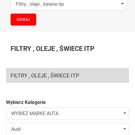
FILTRY , OLEJE , ŚWIECE ITP
FILTRY , OLEJE , ŚWIECE ITP
Wybierz Kategorie