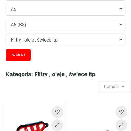
Kategoria: Filtry , oleje , świece itp

Trafność