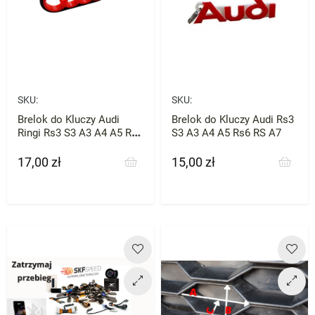
SKU:
SKU:
Brelok do Kluczy Audi
Brelok do Kluczy Audi Rs3
Ringi Rs3 S3 A3 A4 A5 Rs6
S3 A3 A4 A5 Rs6 RS A7
RS A7
17,00 zł
15,00 zł
Cena
Cena