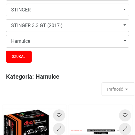
Kategoria: Hamulce

Trafność