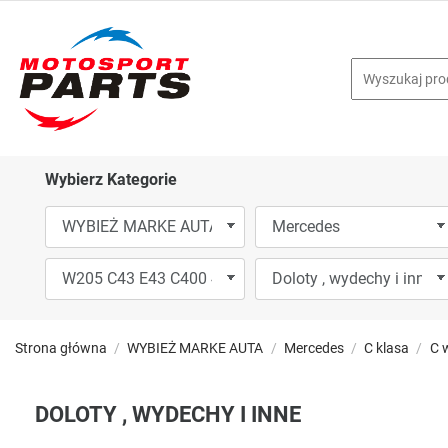
Wybierz Kategorie
Strona główna
WYBIEŻ MARKE AUTA
Mercedes
C klasa
C 
DOLOTY , WYDECHY I INNE