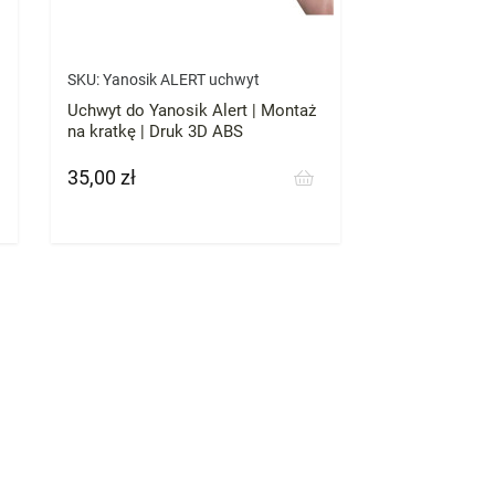
SKU:
Yanosik ALERT uchwyt
Uchwyt do Yanosik Alert | Montaż
na kratkę | Druk 3D ABS
35,00 zł
Cena