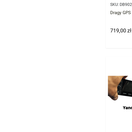
SKU:
DB902
Dragy GPS
719,00 zł
Cena