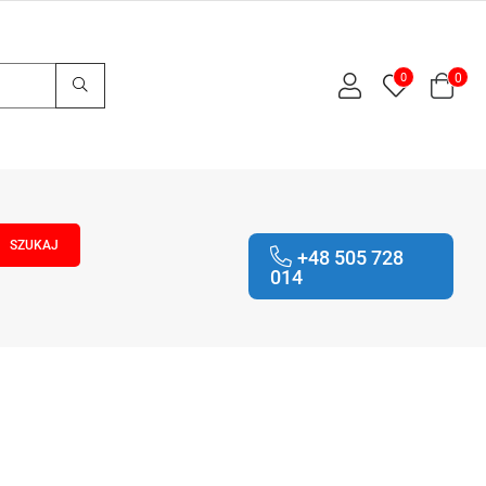
0
0
+48 505 728
014