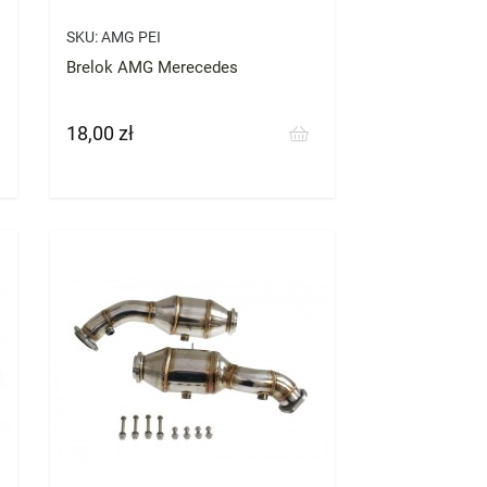
SKU:
AMG PEI
Brelok AMG Merecedes
18,00 zł
Cena