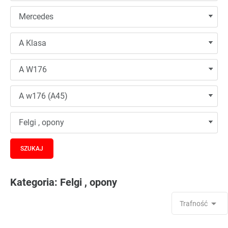
Kategoria: Felgi , opony

Trafność