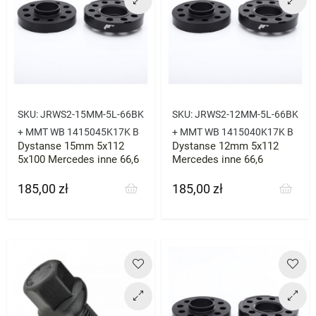
SKU:
JRWS2-15MM-5L-66BK
SKU:
JRWS2-12MM-5L-66BK
+ MMT WB 1415045K17K B
+ MMT WB 1415040K17K B
Dystanse 15mm 5x112
Dystanse 12mm 5x112
5x100 Mercedes inne 66,6
Mercedes inne 66,6
185,00 zł
185,00 zł
Cena
Cena