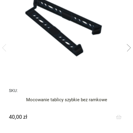
SKU:
Mocowanie tablicy szybkie bez ramkowe
40,00 zł
Cena