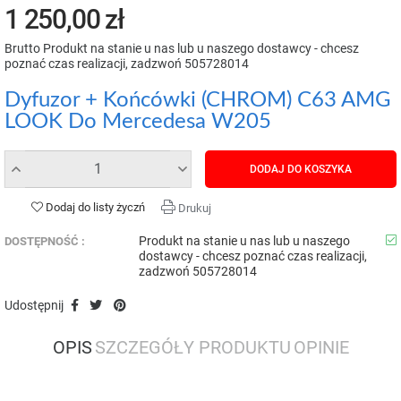
1 250,00 zł
Brutto
Produkt na stanie u nas lub u naszego dostawcy - chcesz
poznać czas realizacji, zadzwoń 505728014
Dyfuzor + Końcówki (CHROM) C63 AMG
LOOK Do Mercedesa W205
DODAJ DO KOSZYKA
Dodaj do listy życzń
Drukuj
Produkt na stanie u nas lub u naszego
DOSTĘPNOŚĆ :
dostawcy - chcesz poznać czas realizacji,
zadzwoń 505728014
Udostępnij
OPIS
SZCZEGÓŁY PRODUKTU
OPINIE