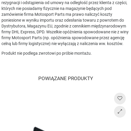
rezygnacji i odstąpienia od umowy na odległość przez klienta z części,
których nie posiadamy fizycznie na magazynie będących pod
zamówienie firma Motosport Parts ma prawo naliczyć koszty
poniesione w wyniku importu oraz odesłania towaru z powrotem do
Dystrybutora, Magazynu EU, zgodnie z cennikiem międzynarodowym
firmy DHL Express, DPD. Wszelkie opóźnienia spowodowane nie z winy
firmy Motosport Parts (np. opóźnienia spowodowane przez agencję
celną lub firmy logistyczne) nie wyłączają z naliczenia ww. kosztów.
Produkt nie podlega zwrotowi po próbie montażu.
POWIĄZANE PRODUKTY