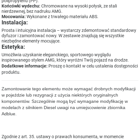
polipropylenu (PP).
Końcówki wydechu:
Chromowane na wysoki połysk, ze stali
nierdzewnej, bez nadruku AMG.
Mocowania:
Wykonane z trwałego materiału ABS.
Instalacja:
Prosta i intuicyjna instalacja – wystarczy zdemontować standardowy
dyfuzor i zamontować nowy. W zestawie znajdują się wszystkie
niezbędne elementy mocujące.
Estetyka:
Umożliwia uzyskanie eleganckiego, sportowego wyglądu
inspirowanego stylem AMG, który wyróżni Twój pojazd na drodze.
Dodatkowe informacje:
Proszę o kontakt w celu ustalenia dostępności
produktu.
Zamontowanie tego elementu może wymagać drobnych modyfikacji
w pojeździe lub rezygnacji z użycia niektórych oryginalnych
komponentów. Szczególnie mogą być wymagane modyfikację w
modelach z silnikiem Diesel uwagi na umiejscowienie zbiornika
Adblue.
Zgodnie z art. 35. ustawy o prawach konsumenta, w momencie