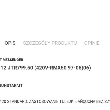
OPIS
SZCZEGÓŁY PRODUKTU
OPINIE
T MESSENGER
2 JTR799.50 (420V-RMX50 97-06)06)
a SUNSTAR/JT
420 STANDARD. ZASTOSOWANIE TULEJKI ŁAŃCUCHA BEZ SZ