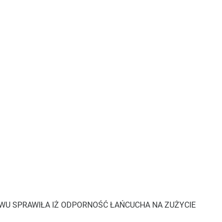
WU SPRAWIŁA IŻ ODPORNOŚĆ ŁAŃCUCHA NA ZUŻYCIE