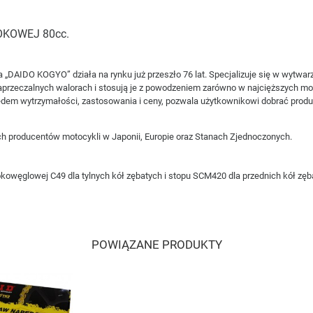
KOWEJ 80cc.
rma „DAIDO KOGYO” działa na rynku już przeszło 76 lat. Specjalizuje się w wyt
zaprzeczalnych walorach i stosują je z powodzeniem zarówno w najcięższych 
dem wytrzymałości, zastosowania i ceny, pozwala użytkownikowi dobrać produ
 producentów motocykli w Japonii, Europie oraz Stanach Zjednoczonych.
sokowęglowej C49 dla tylnych kół zębatych i stopu SCM420 dla przednich kół zę
POWIĄZANE PRODUKTY