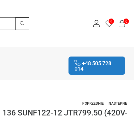
0
0
+48 505 728
014
POPRZEDNIE
NASTĘPNE
 136 SUNF122-12 JTR799.50 (420V-