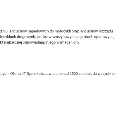
warzaniu łańcuchów napędowych do motocykli oraz łańcuchów rozrządu.
motocyklach drogowych, jak też w wyczynowych pojazdach sportowych,
kt najbardziej odpowiadający jego wymaganiom.
batych. Oferta JT Sprockets zawiera ponad 2500 zebatek do wszystkich