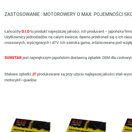
ZASTOSOWANIE : MOTOROWERY O MAX. POJEMNOŚCI SKO
Łańcuchy
D.I.D
to produkt najwyższej jakości. Ich producent – japońska fi
Użytkownicy jednośladów na całym świecie, dawno przekonali się o ich nie
crossowych, wyścigowych i ATV. Ich szeroka gama, zróżnicowana pod wzglę
SUNSTAR
jest największym japońskim dostawcą zębatek OEM dla czołowych
Stalowe zębatki
JT
produkowane są przy użyciu najlepszej jakości stali wy
motocykli i quadów.