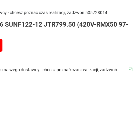
awcy - chcesz poznać czas realizacji, zadzwoń 505728014
 SUNF122-12 JTR799.50 (420V-RMX50 97-
b u naszego dostawcy - chcesz poznać czas realizacji, zadzwoń