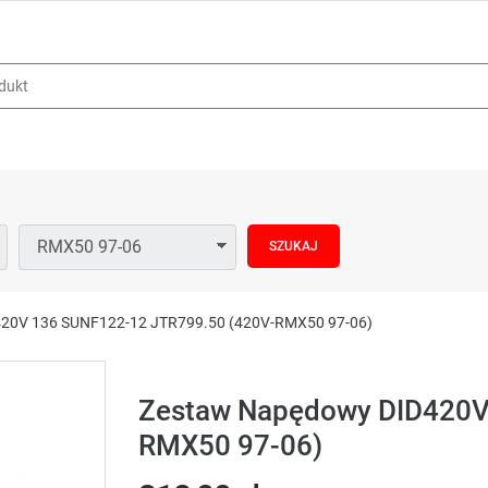
20V 136 SUNF122-12 JTR799.50 (420V-RMX50 97-06)
Zestaw Napędowy DID420V
RMX50 97-06)