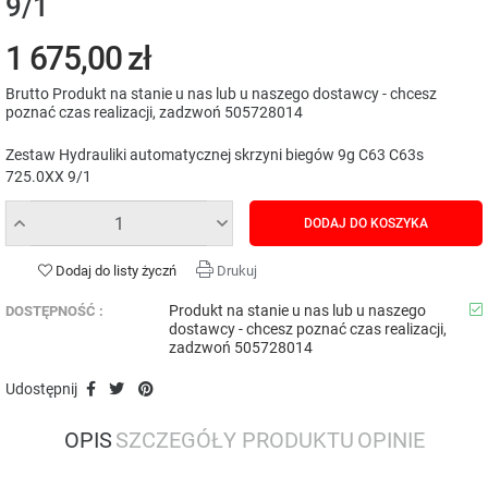
9/1
1 675,00 zł
Brutto
Produkt na stanie u nas lub u naszego dostawcy - chcesz
poznać czas realizacji, zadzwoń 505728014
Zestaw Hydrauliki automatycznej skrzyni biegów 9g C63 C63s
725.0XX 9/1
DODAJ DO KOSZYKA
Dodaj do listy życzń
Drukuj
Produkt na stanie u nas lub u naszego
DOSTĘPNOŚĆ :
dostawcy - chcesz poznać czas realizacji,
zadzwoń 505728014
Udostępnij
OPIS
SZCZEGÓŁY PRODUKTU
OPINIE