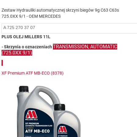
Zestaw Hydrauliki automatycznej skrzyni biegów 9g C63 C63s
725.0XX 9/1 - OEM MERCEDES
A 725 270 37 07
PLUS OLEJ MILLERS 11L
TRANSMISSION, AUTOMATIC
- Skrzynia o oznaczeniach
(725.0XX 9/1)
XF Premium ATF MB-ECO (8378)