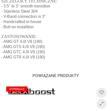
SZCZEGÓŁY TECHNICZNE:
- 3.5" to 3" smooth transition
- Stainless Steel 304
- V-Band connection in 3"
- Handcrafted in-house
- Bolt on installtion
ZASTOSOWANIE:
- AMG GT 4.0l V8 (190)
- AMG GTS 4.0l V8 (190)
- AMG GTC 4.0l V8 (190)
- AMG GTR 4.0l V8 (190)
POWIĄZANE PRODUKTY
WYPRZEDAŻ!