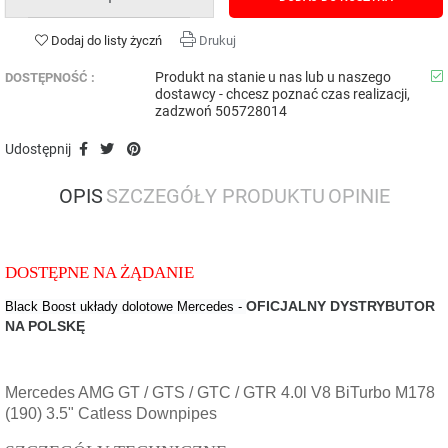
Dodaj do listy życzń
Drukuj
Produkt na stanie u nas lub u naszego
DOSTĘPNOŚĆ :
dostawcy - chcesz poznać czas realizacji,
zadzwoń 505728014
Udostępnij
OPIS
SZCZEGÓŁY PRODUKTU
OPINIE
DOSTĘPNE NA ŻĄDANIE
OFICJALNY DYSTRYBUTOR
Black Boost układy dolotowe Mercedes -
NA POLSKĘ
Mercedes AMG GT / GTS / GTC / GTR 4.0l V8 BiTurbo M178
(190) 3.5" Catless Downpipes