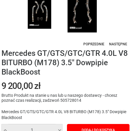
POPRZEDNIE
NASTĘPNE
Mercedes GT/GTS/GTC/GTR 4.0L V8
BITURBO (M178) 3.5" Dowpipie
BlackBoost
9 200,00 zł
Brutto
Produkt na stanie u nas lub u naszego dostawcy - chcesz
poznać czas realizacji, zadzwoń 505728014
Mercedes GT/GTS/GTC/GTR 4.0L V8 BITURBO (M178) 3.5" Dowpipie
BlackBoost
DODAJ DO KOSZYKA